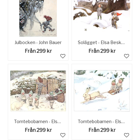
Julbocken - John Bauer
Solägget - Elsa Beskow
Från 299 kr
Från 299 kr
Tomtebobarnen - Elsa Beskow
Tomtebobarnen - Elsa Beskow
Från 299 kr
Från 299 kr