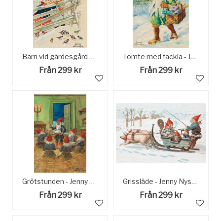
Barn vid gärdesgård med fåglar - Jenny Nyström
Tomte med fackla - Jenny Nyström
Från 299 kr
Från 299 kr
Grötstunden - Jenny Nyström
Grissläde - Jenny Nyström
Från 299 kr
Från 299 kr