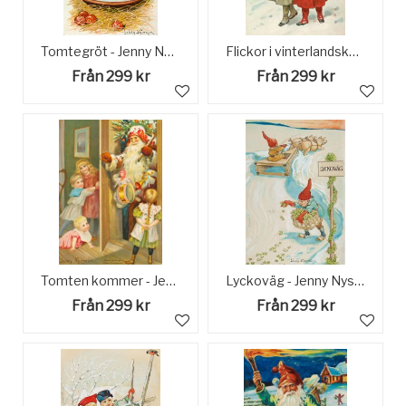
Tomtegröt - Jenny Nyström
Flickor i vinterlandskap - Jenny Nyström
Från 299 kr
Från 299 kr
Tomten kommer - Jenny Nyström
Lyckoväg - Jenny Nyström
Från 299 kr
Från 299 kr