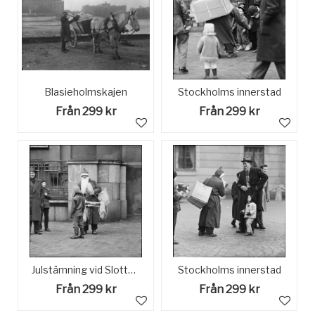
Blasieholmskajen
Stockholms innerstad
Från 299 kr
Från 299 kr
Julstämning vid Slottsbacken.
Stockholms innerstad
Från 299 kr
Från 299 kr