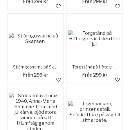
Från 299 kr
Från 299 kr
Stjärngossarna på Skansen.
Torgstånd på Hötorget vid tiden före jul.
Från 299 kr
Från 299 kr