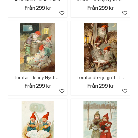
Från 299 kr
Från 299 kr
Tomtar - Jenny Nyström
Tomtar äter julgröt - Jenny Nyström
Från 299 kr
Från 299 kr