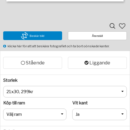
Beskär bild
Återställ
klicka här för att att beskära fotografiet och ta bort oönskade kanter.
Stående
Liggande
Storlek
21x30, 299kr
Köp till ram
Vit kant
Välj ram
Ja