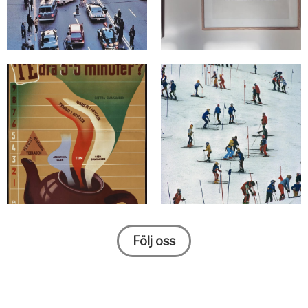
Följ oss