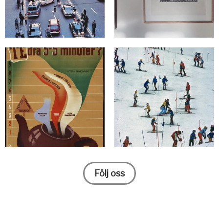
Följ oss