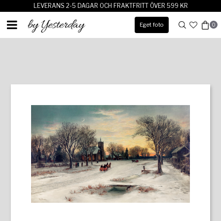
LEVERANS 2-5 DAGAR OCH FRAKTFRITT ÖVER 599 KR
Eget foto
0