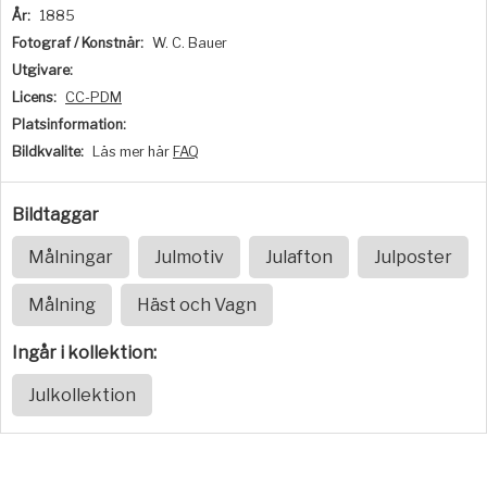
År:
1885
Fotograf / Konstnär:
W. C. Bauer
Utgivare:
Licens:
CC-PDM
Platsinformation:
Bildkvalite:
Läs mer här
FAQ
Bildtaggar
Målningar
Julmotiv
Julafton
Julposter
Målning
Häst och Vagn
Ingår i kollektion:
Julkollektion