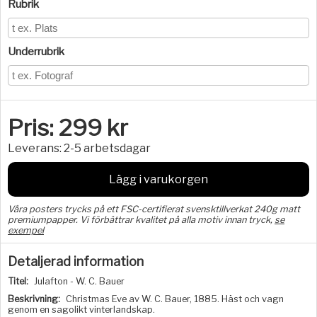
Rubrik
Underrubrik
Pris:
299
kr
Leverans:
2-5 arbetsdagar
Lägg i varukorgen
Våra posters trycks på ett FSC-certifierat svensktillverkat 240g matt
premiumpapper. Vi förbättrar kvalitet på alla motiv innan tryck,
se
exempel
Detaljerad information
Titel:
Julafton - W. C. Bauer
Beskrivning:
Christmas Eve av W. C. Bauer, 1885. Häst och vagn
genom en sagolikt vinterlandskap.