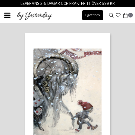
LEVERANS 2-5 DAGAR OCH FRAKTFRITT ÖVER 599 KR
Eget foto
0