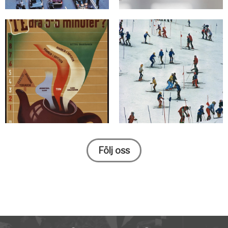
Följ oss