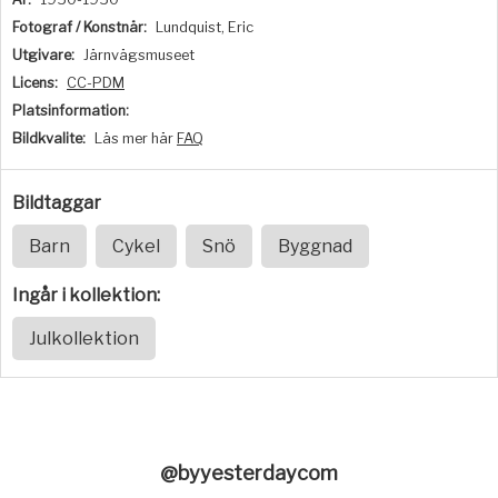
Fotograf / Konstnär:
Lundquist, Eric
Utgivare:
Järnvägsmuseet
Licens:
CC-PDM
Platsinformation:
Bildkvalite:
Läs mer här
FAQ
Bildtaggar
Barn
Cykel
Snö
Byggnad
Ingår i kollektion:
Julkollektion
@byyesterdaycom