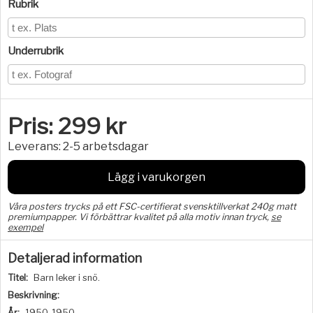
Rubrik
Underrubrik
Pris:
299
kr
Leverans:
2-5 arbetsdagar
Lägg i varukorgen
Våra posters trycks på ett FSC-certifierat svensktillverkat 240g matt
premiumpapper. Vi förbättrar kvalitet på alla motiv innan tryck,
se
exempel
Detaljerad information
Titel:
Barn leker i snö.
Beskrivning:
År:
1950-1950