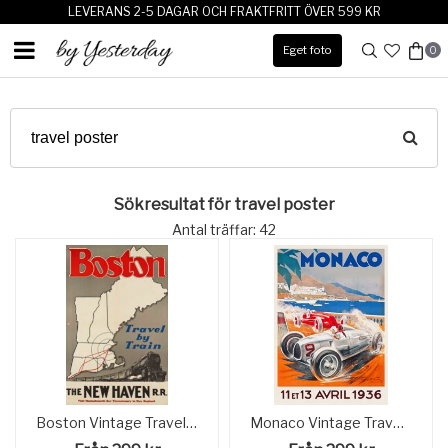
LEVERANS 2-5 DAGAR OCH FRAKTFRITT ÖVER 599 KR
Eget foto
0
Sökresultat för travel poster
Antal träffar: 42
Boston Vintage Travel Poster
Monaco Vintage Travel Poster