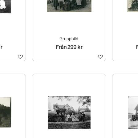
Gruppbild
r
Från 299 kr