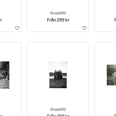
Gruppbild
r
Från 299 kr
Gruppbild