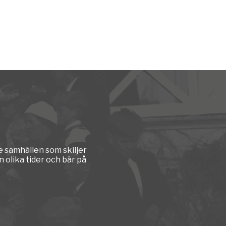
e samhällen som skiljer
 olika tider och bär på