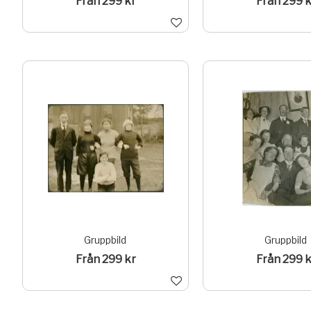
Från 299 kr
Från 299 k
Gruppbild
Gruppbild
Från 299 kr
Från 299 k