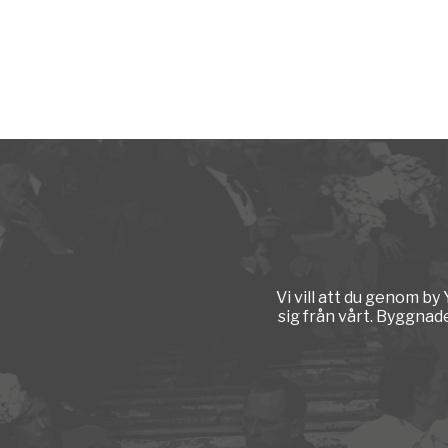
Vi vill att du genom b
sig från vårt. Byggnad