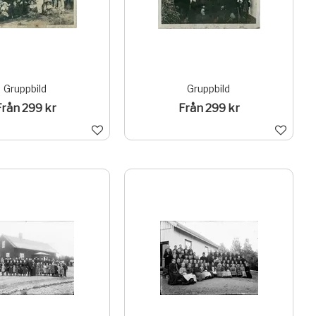
Gruppbild
Gruppbild
Från 299 kr
Från 299 kr