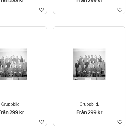
Från 299 kr
Från 299 kr
Gruppbild.
Gruppbild.
Från 299 kr
Från 299 kr