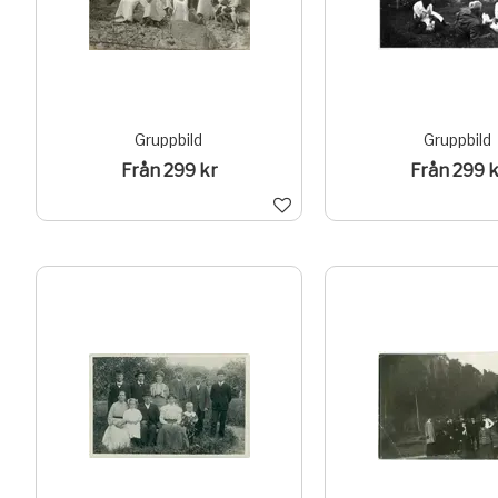
Gruppbild
Gruppbild
Från 299 kr
Från 299 k