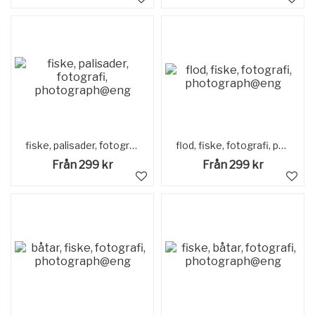
fiske, palisader, fotografi, photograph@eng
flod, fiske, fotografi, photograph@eng
Från 299 kr
Från 299 kr