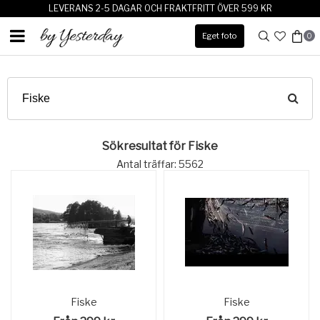
LEVERANS 2-5 DAGAR OCH FRAKTFRITT ÖVER 599 KR
Eget foto
0
Sökresultat för Fiske
Antal träffar: 5562
Fiske
Fiske