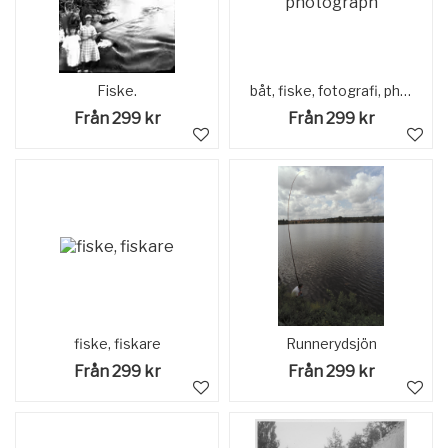
Fiske.
båt, fiske, fotografi, photograph
Från 299 kr
Från 299 kr
fiske, fiskare
Runnerydsjön
Från 299 kr
Från 299 kr