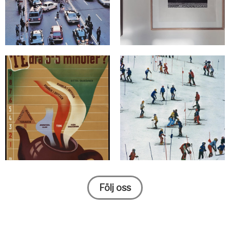
Följ oss