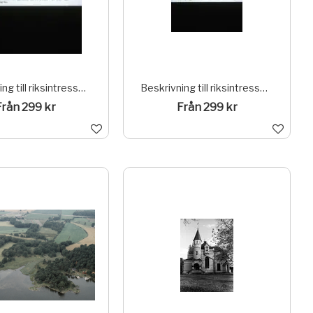
Beskrivning till riksintresse Norrfly och Sörfly.
Beskrivning till riksintresse Norrfly och Sörfly.
Från 299 kr
Från 299 kr