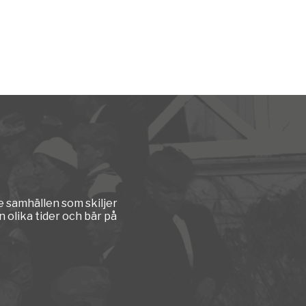
e samhällen som skiljer
 olika tider och bär på