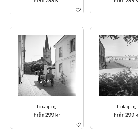
Från 299 kr
Från 299 k
Linköping
Linköping
Från 299 kr
Från 299 k