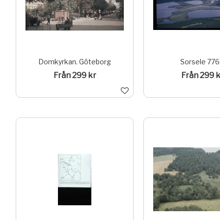
Domkyrkan. Göteborg
Sorsele 776
Från 299 kr
Från 299 k