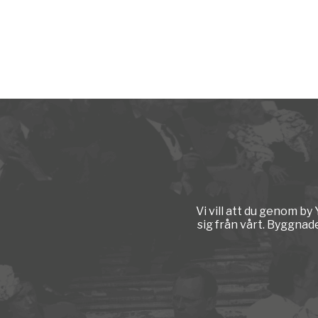
Vi vill att du genom b
sig från vårt. Byggnad