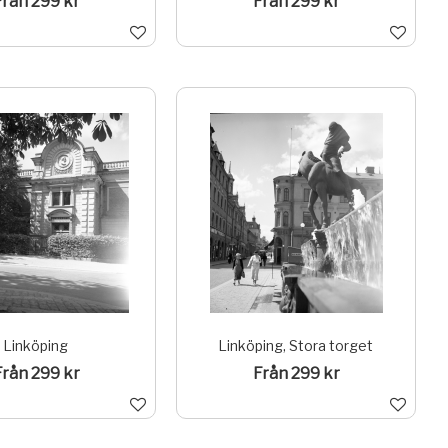
Från 299 kr
Från 299 kr
Linköping
Linköping, Stora torget
Från 299 kr
Från 299 kr