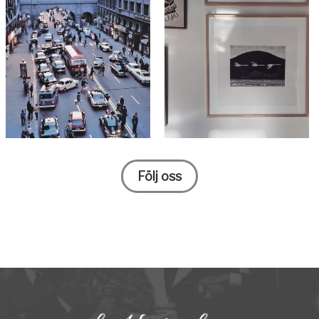
Följ oss