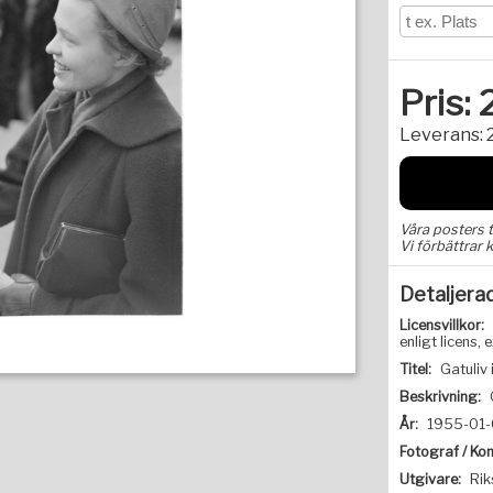
Pris:
Leverans:
Våra posters 
Vi förbättrar k
Detaljera
Licensvillkor:
enligt licens
Titel:
Gatuliv
Beskrivning:
År:
1955-01-
Fotograf / Kon
Utgivare:
Rik