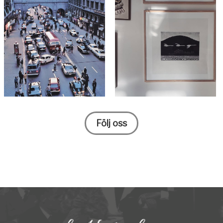
Följ oss