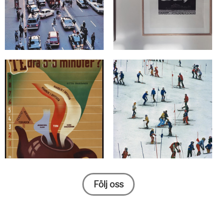
Följ oss