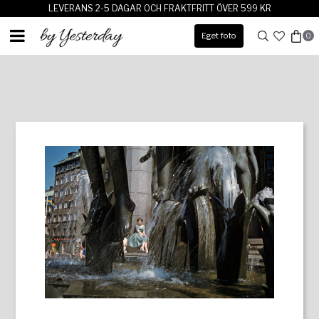
LEVERANS 2-5 DAGAR OCH FRAKTFRITT ÖVER 599 KR
Eget foto
0