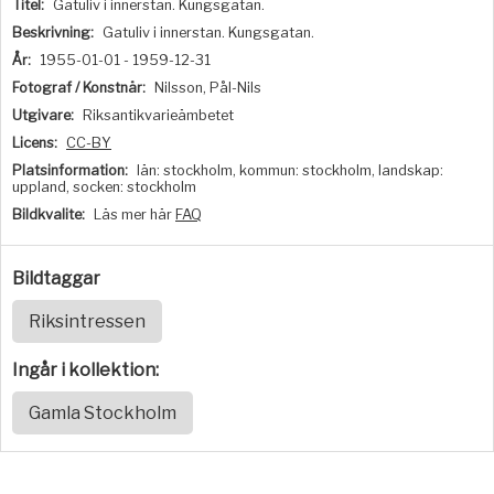
Titel:
Gatuliv i innerstan. Kungsgatan.
Beskrivning:
Gatuliv i innerstan. Kungsgatan.
År:
1955-01-01 - 1959-12-31
Fotograf / Konstnär:
Nilsson, Pål-Nils
Utgivare:
Riksantikvarieämbetet
Licens:
CC-BY
Platsinformation:
län: stockholm, kommun: stockholm, landskap:
uppland, socken: stockholm
Bildkvalite:
Läs mer här
FAQ
Bildtaggar
Riksintressen
Ingår i kollektion:
Gamla Stockholm