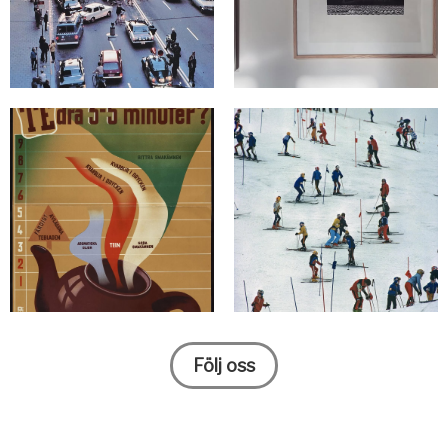
Följ oss