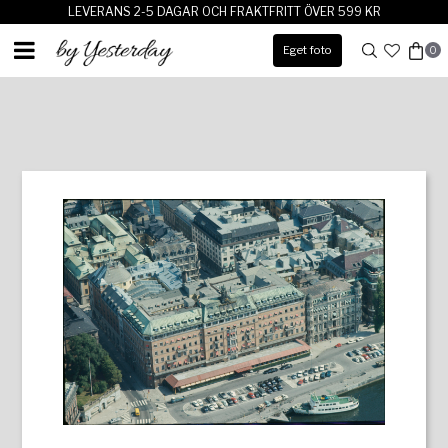
LEVERANS 2-5 DAGAR OCH FRAKTFRITT ÖVER 599 KR
Eget foto
0