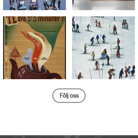
Följ oss