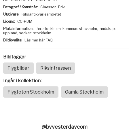
Fotograf / Konstnär:
Claesson, Erik
Utgivare:
Riksantikvarieämbetet
Licens:
CC-PDM
Platsinformation:
län: stockholm, kommun: stockholm, landskap:
uppland, socken: stockholm
Bildkvalite:
Läs mer här
FAQ
Bildtaggar
Flygbilder
Riksintressen
Ingår i kollektion:
Flygfoton Stockholm
Gamla Stockholm
@byyesterdaycom