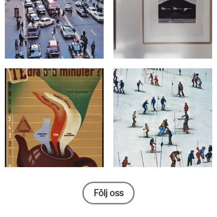
Följ oss