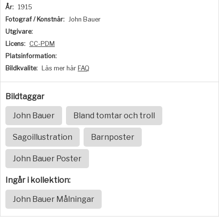
År:
1915
Fotograf / Konstnär:
John Bauer
Utgivare:
Licens:
CC-PDM
Platsinformation:
Bildkvalite:
Läs mer här
FAQ
Bildtaggar
John Bauer
Bland tomtar och troll
Sagoillustration
Barnposter
John Bauer Poster
Ingår i kollektion:
John Bauer Målningar