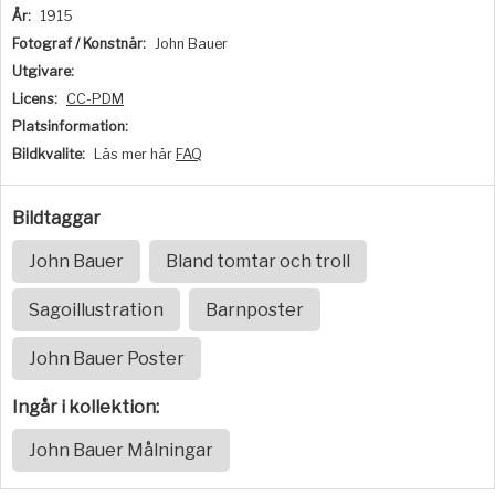
År:
1915
Fotograf / Konstnär:
John Bauer
Utgivare:
Licens:
CC-PDM
Platsinformation:
Bildkvalite:
Läs mer här
FAQ
Bildtaggar
John Bauer
Bland tomtar och troll
Sagoillustration
Barnposter
John Bauer Poster
Ingår i kollektion:
John Bauer Målningar