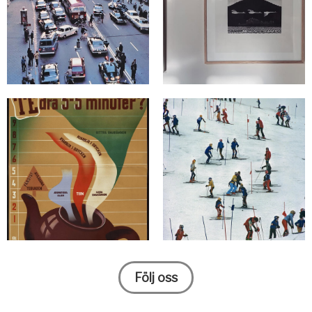
Följ oss