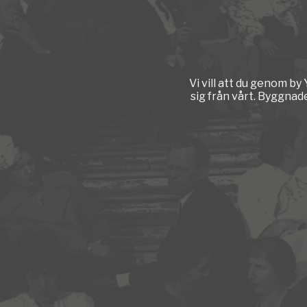
Vi vill att du genom b
sig från vårt. Byggnad