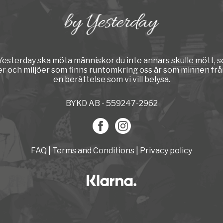
y Yesterday ska möta människor du inte annars skulle mött, s
er och miljöer som finns runtomkring oss är som minnen från
en berättelse som vi vill belysa.
BYKD AB - 559247-2962
FAQ
|
Terms and Conditions
|
Privacy policy