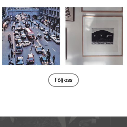
Följ oss