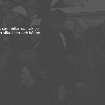
e samhällen som skiljer
 olika tider och bär på