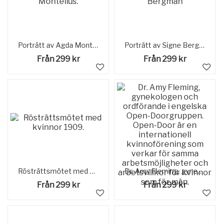
Porträtt av Agda Montelius.
Porträtt av Signe Bergman
Från 299 kr
Från 299 kr
Rösträttsmötet med kvinnor 1909.
Dr. Amy Fleming, gynekologen och ordförande i engelska Open-Doorgruppen. Open-Door är en internationell kvinnoförening som verkar för samma arbetsmöjligheter och arbetsvillkor för kvinnor som för män.
Från 299 kr
Från 299 kr