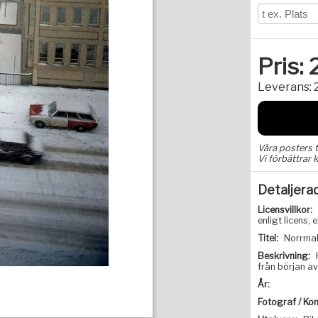
Pris:
Leverans:
Våra posters 
Vi förbättrar k
Detaljera
Licensvillkor:
enligt licens
Titel:
Norrma
Beskrivning:
från början av
År:
Fotograf / Kon