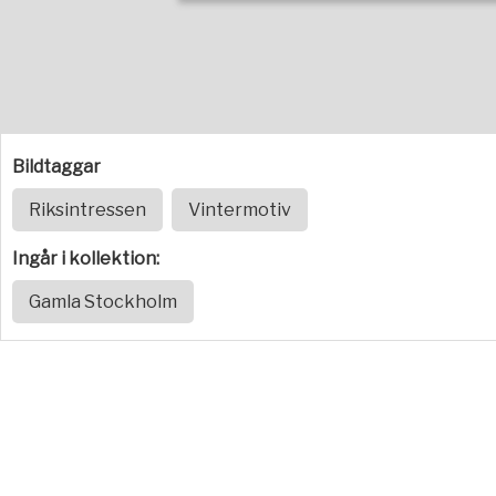
Bildtaggar
Riksintressen
Vintermotiv
Ingår i kollektion:
Gamla Stockholm