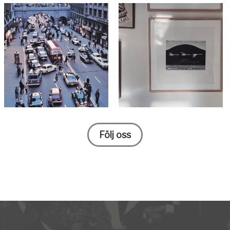
Följ oss