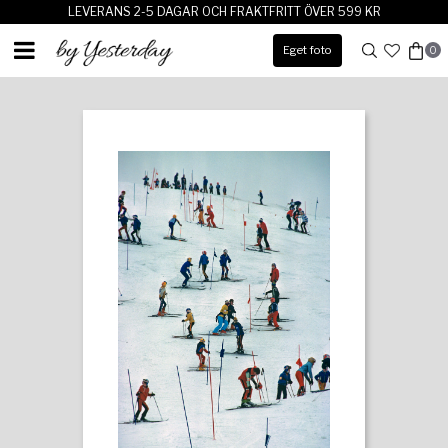
LEVERANS 2-5 DAGAR OCH FRAKTFRITT ÖVER 599 KR
Eget foto
0