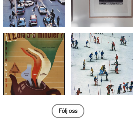
Följ oss