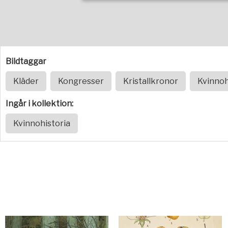
Bildtaggar
Kläder
Kongresser
Kristallkronor
Kvinnoh
Ingår i kollektion:
Kvinnohistoria