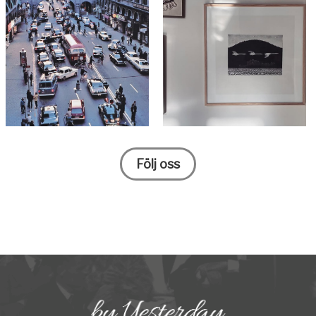
Följ oss