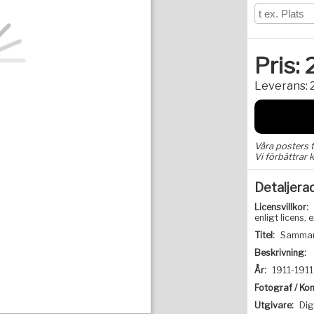
Pris:
Leverans:
Våra posters 
Vi förbättrar k
Detaljera
Licensvillkor:
enligt licens
Titel:
Sammant
Beskrivning:
År:
1911-1911
Fotograf / Kon
Utgivare:
Dig