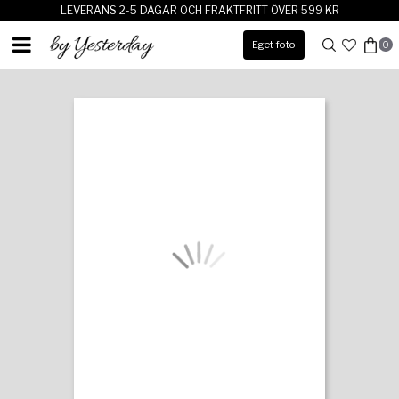
LEVERANS 2-5 DAGAR OCH FRAKTFRITT ÖVER 599 KR
Eget foto
0