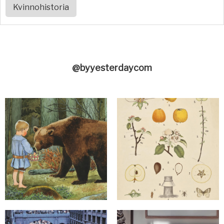
Kvinnohistoria
@byyesterdaycom