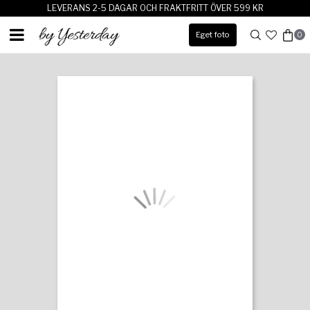
LEVERANS 2-5 DAGAR OCH FRAKTFRITT ÖVER 599 KR
Eget foto
0