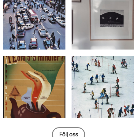
Följ oss