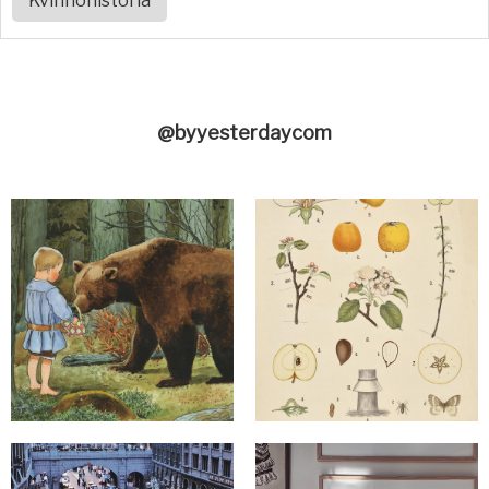
Kvinnohistoria
@byyesterdaycom