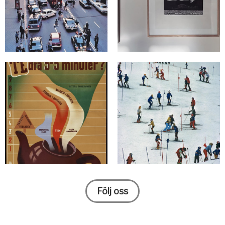
Följ oss