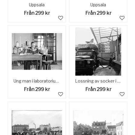
Uppsala
Uppsala
Från 299 kr
Från 299 kr
Ung man i laboratorium, sannolikt vid Uppsala universitet, Uppsala, 1903
Lossning av socker i Uppsala
Från 299 kr
Från 299 kr