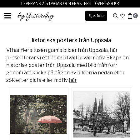
LEVERANS 2-5 DAGAR OCH FRAKTFRITT ÖVER 599 KR
Eget foto
0
Historiska posters från Uppsala
Vi har flera tusen gamla bilder från Uppsala, här
presenterar vi ett noga utvalt urval motiv. Skapa en
historisk poster från Uppsala med bild från förr
genom att klicka på någon av bilderna nedan eller
sök efter plats eller motiv
här
.