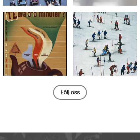
Följ oss