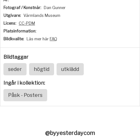
Fotograf / Konstnär:
Dan Gunner
Utgivare:
Värmlands Museum
Licens:
CC-PDM
Platsinformation:
Bildkvalite:
Läs mer här
FAQ
Bildtaggar
seder
högtid
utklädd
Ingår i kollektion:
Påsk - Posters
@byyesterdaycom