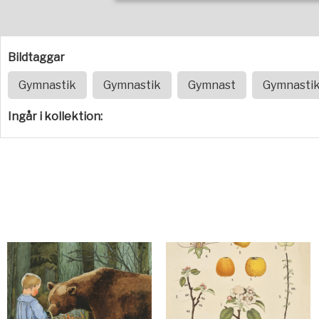
Bildtaggar
Gymnastik
Gymnastik
Gymnast
Gymnasti
Ingår i kollektion: