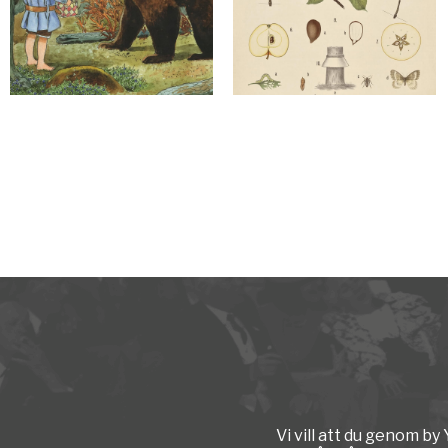
Vi vill att du genom b