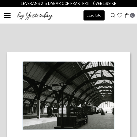
LEVERANS 2-5 DAGAR OCH FRAKTFRITT ÖVER 599 KR
Eget foto
0