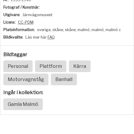
Fotograf / Konstnär:
Utgivare:
Järnvägsmuseet
Licens:
CC-PDM
Platsinformation:
sverige, skåne, skåne, malmö, malmö, malmö c
Bildkvalite:
Läs mer här
FAQ
Bildtaggar
Personal
Plattform
Kärra
Motorvagnståg
Banhall
Ingår i kollektion:
Gamla Malmö