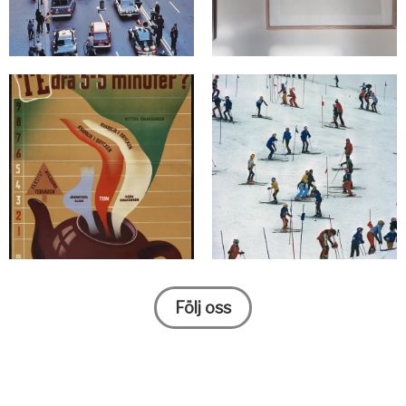
Följ oss