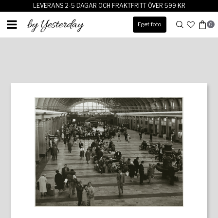
LEVERANS 2-5 DAGAR OCH FRAKTFRITT ÖVER 599 KR
Eget foto
0