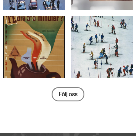
Följ oss