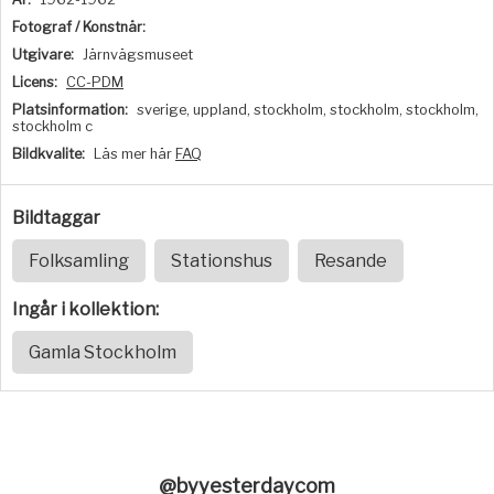
Fotograf / Konstnär:
Utgivare:
Järnvägsmuseet
Licens:
CC-PDM
Platsinformation:
sverige, uppland, stockholm, stockholm, stockholm,
stockholm c
Bildkvalite:
Läs mer här
FAQ
Bildtaggar
Folksamling
Stationshus
Resande
Ingår i kollektion:
Gamla Stockholm
@byyesterdaycom