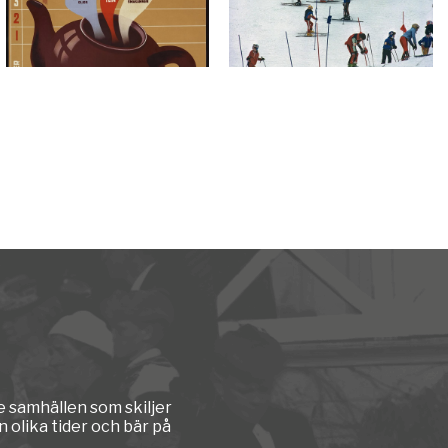
e samhällen som skiljer
 olika tider och bär på