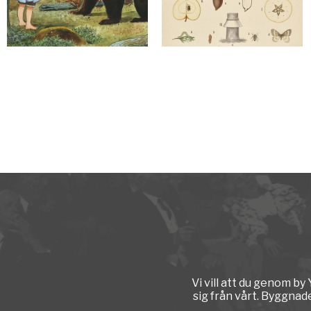
Vi vill att du genom b
sig från vårt. Byggnad