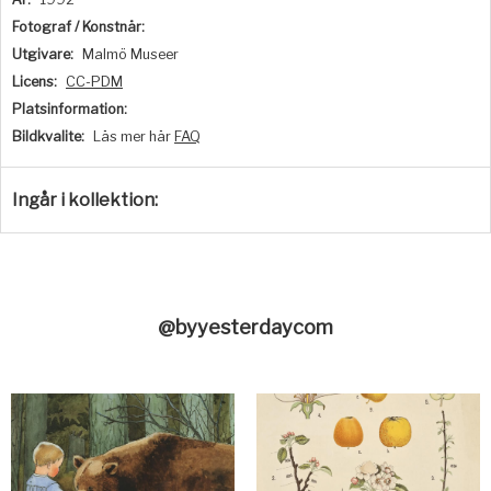
Fotograf / Konstnär:
Utgivare:
Malmö Museer
Licens:
CC-PDM
Platsinformation:
Bildkvalite:
Läs mer här
FAQ
Ingår i kollektion:
@byyesterdaycom