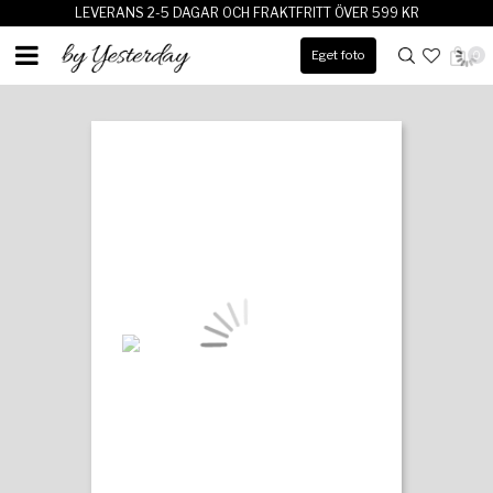
LEVERANS 2-5 DAGAR OCH FRAKTFRITT ÖVER 599 KR
Eget foto
0