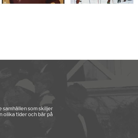
e samhällen som skiljer
 olika tider och bär på