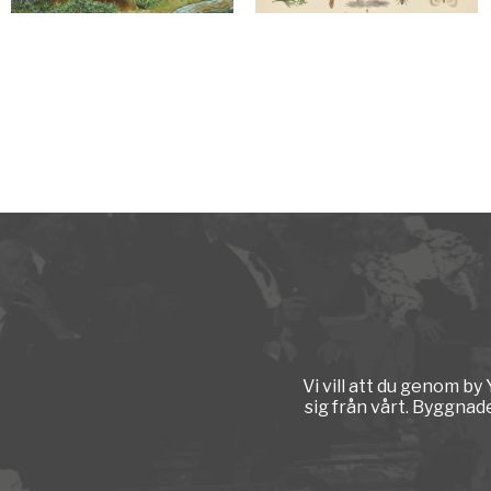
Vi vill att du genom b
sig från vårt. Byggnad