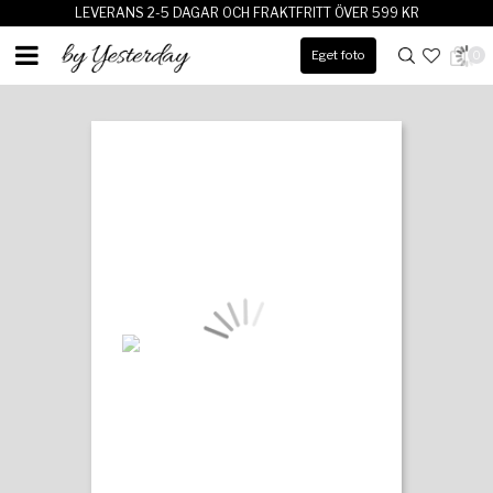
LEVERANS 2-5 DAGAR OCH FRAKTFRITT ÖVER 599 KR
Eget foto
0