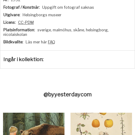
Fotograf / Konstnär:
Uppgift om fotograf saknas
Utgivare:
Helsingborgs museer
Licens:
CC-PDM
Platsinformation:
sverige, malmöhus, skåne, helsingborg,
nicolaiskolan
Bildkvalite:
Läs mer här
FAQ
Ingår i kollektion:
@byyesterdaycom