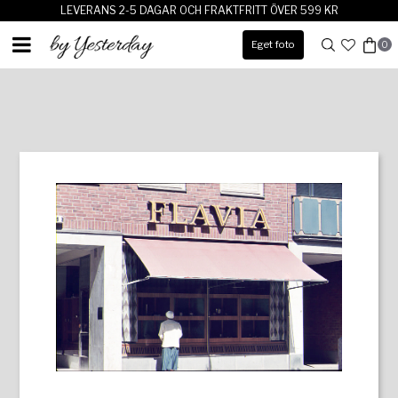
LEVERANS 2-5 DAGAR OCH FRAKTFRITT ÖVER 599 KR
Eget foto
0