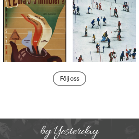
Följ oss