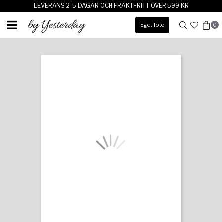
LEVERANS 2-5 DAGAR OCH FRAKTFRITT ÖVER 599 KR
Eget foto
0