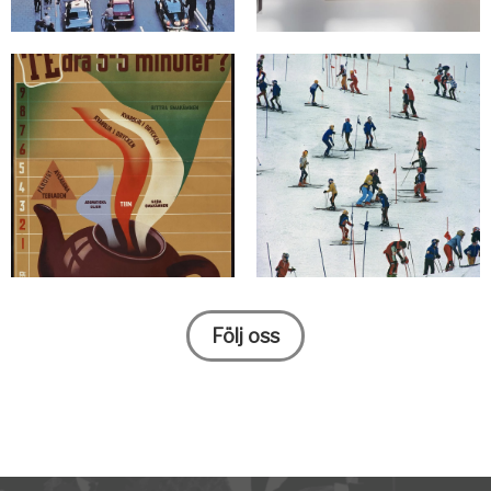
Följ oss