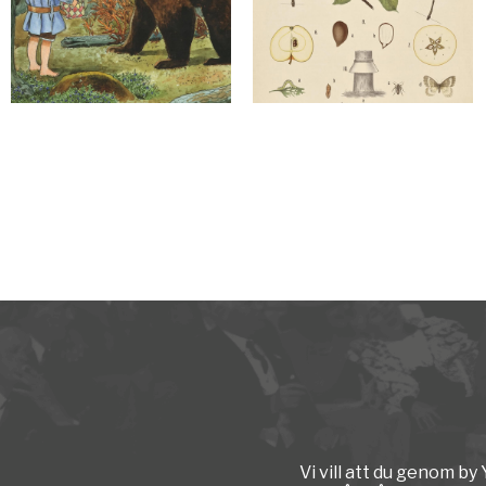
Vi vill att du genom b