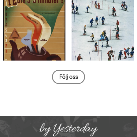
Följ oss