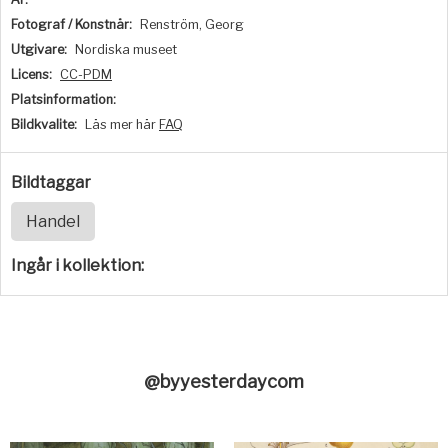
Fotograf / Konstnär:
Renström, Georg
Utgivare:
Nordiska museet
Licens:
CC-PDM
Platsinformation:
Bildkvalite:
Läs mer här
FAQ
Bildtaggar
Handel
Ingår i kollektion:
@byyesterdaycom