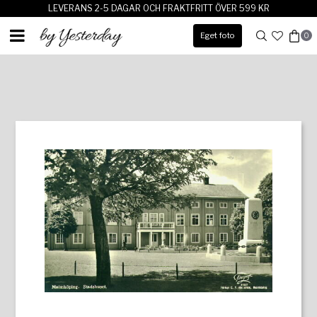
LEVERANS 2-5 DAGAR OCH FRAKTFRITT ÖVER 599 KR
Eget foto
0