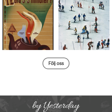
Följ oss