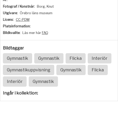
Fotograf / Konstnär:
Borg, Knut
Utgivare:
Örebro läns museum
Licens:
CC-PDM
Platsinformation:
Bildkvalite:
Läs mer här
FAQ
Bildtaggar
Gymnastik
Gymnastik
Flicka
Interiör
Gymnastikuppvisning
Gymnastik
Flicka
Interiör
Gymnastik
Ingår i kollektion: