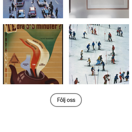
Följ oss