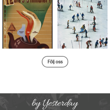
Följ oss