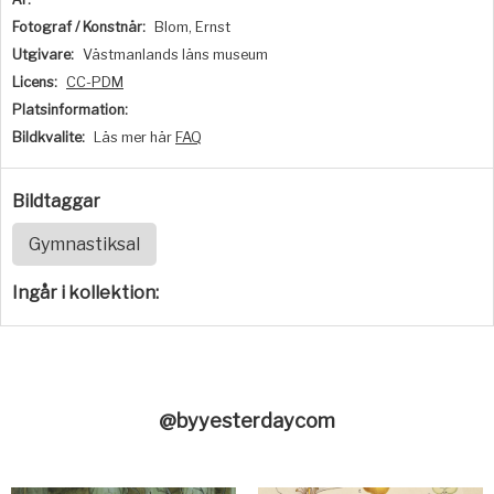
Fotograf / Konstnär:
Blom, Ernst
Utgivare:
Västmanlands läns museum
Licens:
CC-PDM
Platsinformation:
Bildkvalite:
Läs mer här
FAQ
Bildtaggar
Gymnastiksal
Ingår i kollektion:
@byyesterdaycom