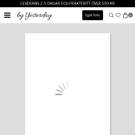
LEVERANS 2-5 DAGAR OCH FRAKTFRITT ÖVER 599 KR
Eget foto
0