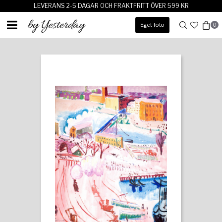
LEVERANS 2-5 DAGAR OCH FRAKTFRITT ÖVER 599 KR
Eget foto
0