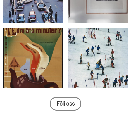
Följ oss