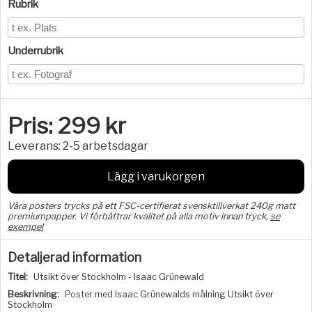
Rubrik
Underrubrik
Pris:
299
kr
Leverans:
2-5 arbetsdagar
Lägg i varukorgen
Våra posters trycks på ett FSC-certifierat svensktillverkat 240g matt
premiumpapper. Vi förbättrar kvalitet på alla motiv innan tryck,
se
exempel
Detaljerad information
Titel:
Utsikt över Stockholm - Isaac Grünewald
Beskrivning:
Poster med Isaac Grünewalds målning Utsikt över
Stockholm