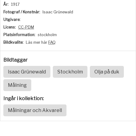
År:
1917
Fotograf / Konstnär:
Isaac Grünewald
Utgivare:
Licens:
CC-PDM
Platsinformation:
stockholm
Bildkvalite:
Läs mer här
FAQ
Bildtaggar
Isaac Grünewald
Stockholm
Olja på duk
Målning
Ingår i kollektion:
Målningar och Akvarell