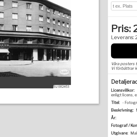
Pris:
Leverans:
Våra posters 
Vi förbättrar k
Detaljera
Licensvillkor:
enligt licens
Titel:
- Fotogr
Beskrivning:
År:
Fotograf / Kon
Utgivare:
Ma