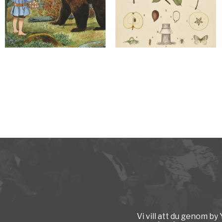
Vi vill att du genom b