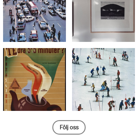
Följ oss