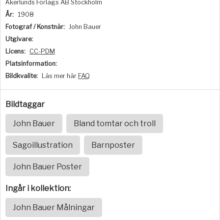
Åkerlunds Förlags AB Stockholm
År:
1908
Fotograf / Konstnär:
John Bauer
Utgivare:
Licens:
CC-PDM
Platsinformation:
Bildkvalite:
Läs mer här
FAQ
Bildtaggar
John Bauer
Bland tomtar och troll
Sagoillustration
Barnposter
John Bauer Poster
Ingår i kollektion:
John Bauer Målningar