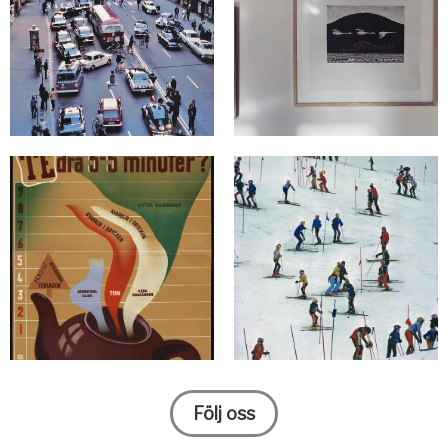
Följ oss