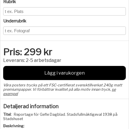
Rubrik
Underrubrik
Pris:
299
kr
Leverans:
2-5 arbetsdagar
Lägg i varukorgen
Våra posters trycks på ett FSC-certifierat svensktillverkat 240g matt
premiumpapper. Vi förbättrar kvalitet på alla motiv innan tryck,
se
exempel
Detaljerad information
Titel:
Reportage för Gefle Dagblad. Stadsfullmäktigeval 1938 på
Stadshuset
Beskrivning: