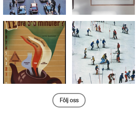
Följ oss