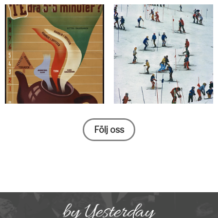
Följ oss