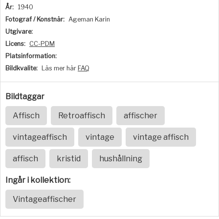
År:
1940
Fotograf / Konstnär:
Ageman Karin
Utgivare:
Licens:
CC-PDM
Platsinformation:
Bildkvalite:
Läs mer här
FAQ
Bildtaggar
Affisch
Retroaffisch
affischer
vintageaffisch
vintage
vintage affisch
affisch
kristid
hushållning
Ingår i kollektion:
Vintageaffischer