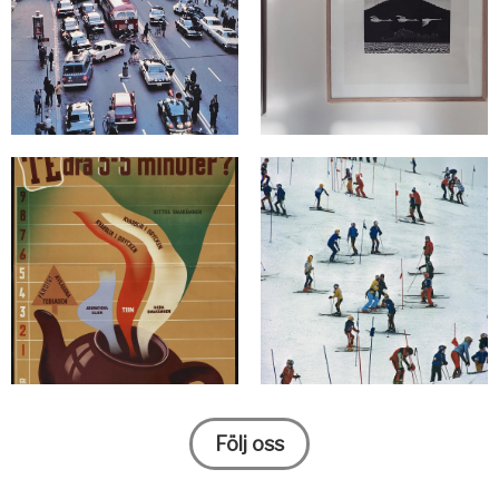
Följ oss