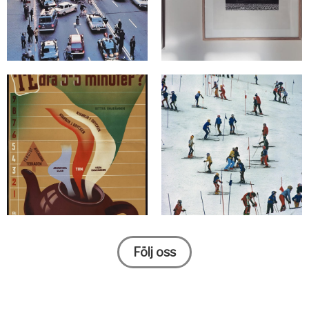
Följ oss