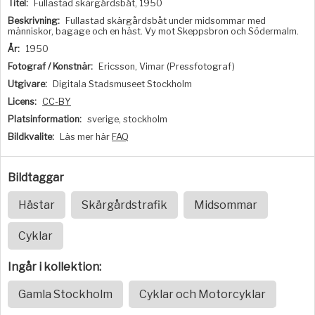
Titel:
Fullastad skärgårdsbåt, 1950
Beskrivning:
Fullastad skärgårdsbåt under midsommar med
människor, bagage och en häst. Vy mot Skeppsbron och Södermalm.
År:
1950
Fotograf / Konstnär:
Ericsson, Vimar (Pressfotograf)
Utgivare:
Digitala Stadsmuseet Stockholm
Licens:
CC-BY
Platsinformation:
sverige, stockholm
Bildkvalite:
Läs mer här
FAQ
Bildtaggar
Hästar
Skärgårdstrafik
Midsommar
Cyklar
Ingår i kollektion:
Gamla Stockholm
Cyklar och Motorcyklar