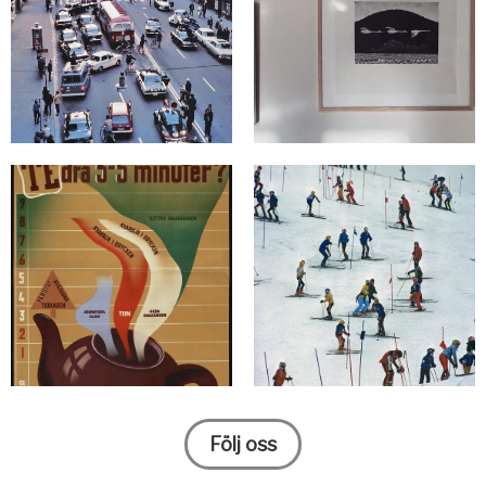
Följ oss